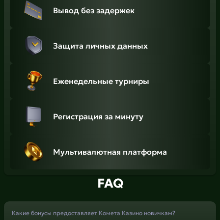
Вывод без задержек
Защита личных данных
Еженедельные турниры
Регистрация за минуту
Мультивалютная платформа
FAQ
Какие бонусы предоставляет Комета Казино новичкам?