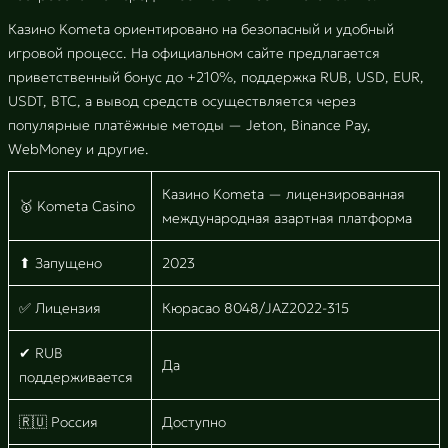
Казино Kometa ориентировано на безопасный и удобный
игровой процесс. На официальном сайте предлагается
приветственный бонус до +210%, поддержка RUB, USD, EUR,
USDT, BTC, а вывод средств осуществляется через
популярные платёжные методы — Jeton, Binance Pay,
WebMoney и другие.
Казино Kometa — лицензированная
🥇 Kometa Casino
международная азартная платформа
⬆ Запущено
2023
✅ Лицензия
Кюрасао 8048/JAZ2022-315
✔ RUB
Да
поддерживается
🇷🇺 Россия
Доступно