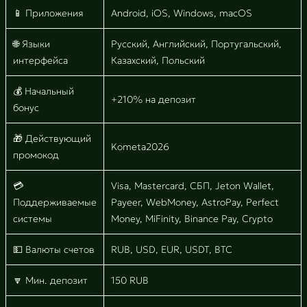
📱 Приложения
Android, iOS, Windows, macOS
🌐 Языки
Русский, Английский, Португальский,
интерфейса
Казахский, Польский
💰 Начальный
+210% на депозит
бонус
🎁 Действующий
Kometa2026
промокод
💳
Visa, Mastercard, СБП, Jeton Wallet,
Поддерживаемые
Payeer, WebMoney, AstroPay, Perfect
системы
Money, MiFinity, Binance Pay, Crypto
💵 Валюты счетов
RUB, USD, EUR, USDT, BTC
🔽 Мин. депозит
150 RUB