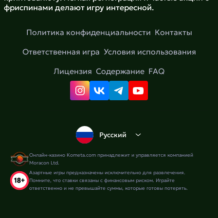
фриспинами делают игру интересной.
Политика конфиденциальности
Контакты
Ответственная игра
Условия использования
Лицензия
Содержание
FAQ
Русский
Онлайн-казино Kometa.com принадлежит и управляется компанией
Moracon Ltd.
Азартные игры предназначены исключительно для развлечения.
Помните, что ставки связаны с финансовым риском. Играйте
ответственно и не превышайте суммы, которые готовы потерять.