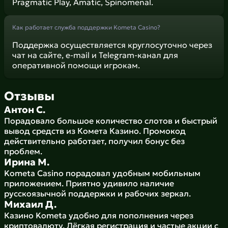
Pragmatic Play, Amatic, Spinomenal.
Как работает служба поддержки Kometa Casino?
Поддержка осуществляется круглосуточно через
чат на сайте, e-mail и Telegram-канал для
оперативной помощи игрокам.
Отзывы
Антон С.
Порадовало большое количество слотов и быстрый
вывод средств из Комета Казино. Промокод
действительно работает, получил бонус без
проблем.
Ирина М.
Kometa Casino порадовал удобным мобильным
приложением. Приятно удивило наличие
русскоязычной поддержки и рабочих зеркал.
Михаил Д.
Казино Kometa удобно для пополнения через
криптовалюту. Лёгкая регистрация и частые акции с