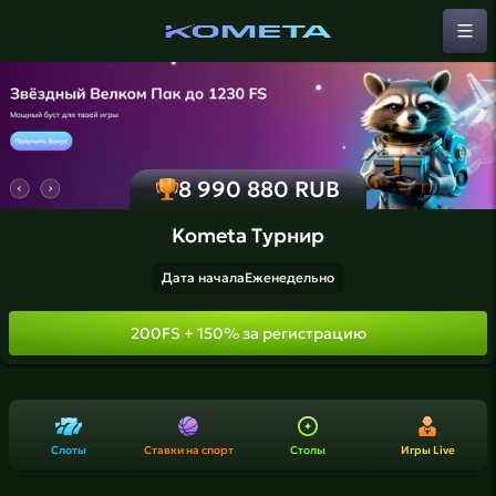
8 990 880 RUB
Kometa Турнир
Дата начала
Еженедельно
200FS + 150% за регистрацию
Слоты
Ставки на спорт
Столы
Игры Live